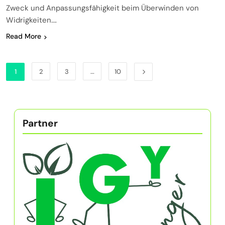
Zweck und Anpassungsfähigkeit beim Überwinden von
Widrigkeiten….
Read More
1
2
3
…
10
Partner