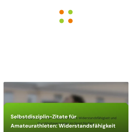
Selbstdisziplin-Zitate für
Amateurathleten: Widerstandsfähigkeit