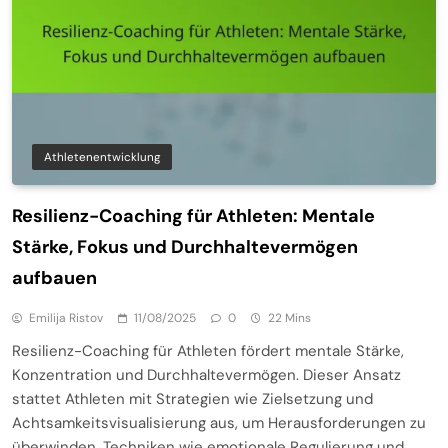
Athletenentwicklung
Resilienz-Coaching für Athleten: Mentale
Stärke, Fokus und Durchhaltevermögen
aufbauen
Emilija Ristov
11/08/2025
0
22 Mins
Resilienz-Coaching für Athleten fördert mentale Stärke,
Konzentration und Durchhaltevermögen. Dieser Ansatz
stattet Athleten mit Strategien wie Zielsetzung und
Achtsamkeitsvisualisierung aus, um Herausforderungen zu
überwinden. Techniken wie emotionale Regulierung und