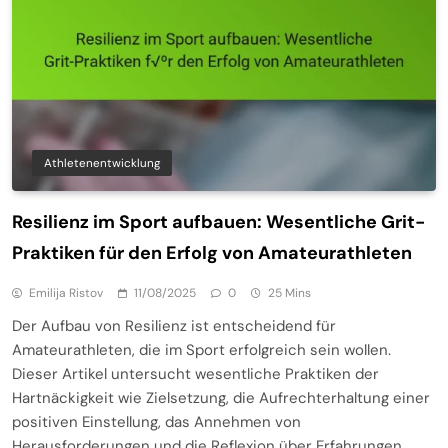
Athletenentwicklung
Resilienz im Sport aufbauen: Wesentliche Grit-
Praktiken für den Erfolg von Amateurathleten
Emilija Ristov
11/08/2025
0
25 Mins
Der Aufbau von Resilienz ist entscheidend für
Amateurathleten, die im Sport erfolgreich sein wollen.
Dieser Artikel untersucht wesentliche Praktiken der
Hartnäckigkeit wie Zielsetzung, die Aufrechterhaltung einer
positiven Einstellung, das Annehmen von
Herausforderungen und die Reflexion über Erfahrungen.