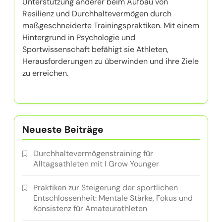
Unterstützung anderer beim Aufbau von
Resilienz und Durchhaltevermögen durch
maßgeschneiderte Trainingspraktiken. Mit einem
Hintergrund in Psychologie und
Sportwissenschaft befähigt sie Athleten,
Herausforderungen zu überwinden und ihre Ziele
zu erreichen.
Neueste Beiträge
Durchhaltevermögenstraining für
Alltagsathleten mit I Grow Younger
Praktiken zur Steigerung der sportlichen
Entschlossenheit: Mentale Stärke, Fokus und
Konsistenz für Amateurathleten