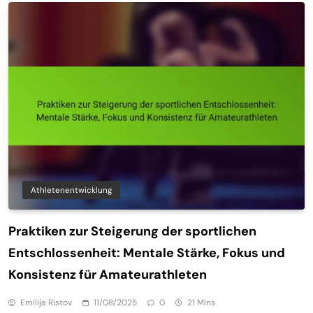
Athletenentwicklung
Praktiken zur Steigerung der sportlichen
Entschlossenheit: Mentale Stärke, Fokus und
Konsistenz für Amateurathleten
Emilija Ristov
11/08/2025
0
21 Mins