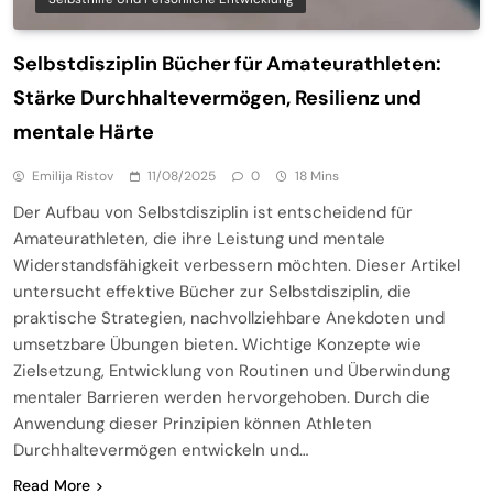
Selbstdisziplin Bücher für Amateurathleten:
Stärke Durchhaltevermögen, Resilienz und
mentale Härte
Emilija Ristov
11/08/2025
0
18 Mins
Der Aufbau von Selbstdisziplin ist entscheidend für
Amateurathleten, die ihre Leistung und mentale
Widerstandsfähigkeit verbessern möchten. Dieser Artikel
untersucht effektive Bücher zur Selbstdisziplin, die
praktische Strategien, nachvollziehbare Anekdoten und
umsetzbare Übungen bieten. Wichtige Konzepte wie
Zielsetzung, Entwicklung von Routinen und Überwindung
mentaler Barrieren werden hervorgehoben. Durch die
Anwendung dieser Prinzipien können Athleten
Durchhaltevermögen entwickeln und…
Read More