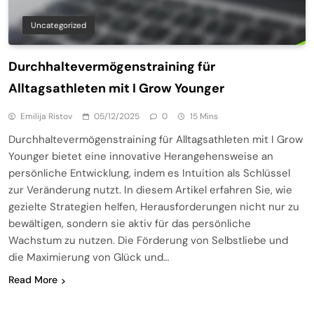
Uncategorized
Durchhaltevermögenstraining für
Alltagsathleten mit I Grow Younger
Emilija Ristov
05/12/2025
0
15 Mins
Durchhaltevermögenstraining für Alltagsathleten mit I Grow
Younger bietet eine innovative Herangehensweise an
persönliche Entwicklung, indem es Intuition als Schlüssel
zur Veränderung nutzt. In diesem Artikel erfahren Sie, wie
gezielte Strategien helfen, Herausforderungen nicht nur zu
bewältigen, sondern sie aktiv für das persönliche
Wachstum zu nutzen. Die Förderung von Selbstliebe und
die Maximierung von Glück und…
Read More