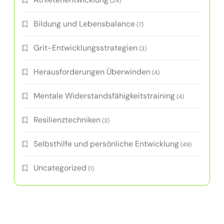
(24)
Bildung und Lebensbalance
(7)
Grit-Entwicklungsstrategien
(3)
Herausforderungen Überwinden
(4)
Mentale Widerstandsfähigkeitstraining
(4)
Resilienztechniken
(3)
Selbsthilfe und persönliche Entwicklung
(49)
Uncategorized
(1)