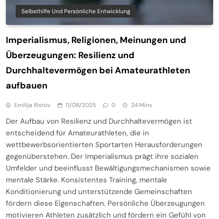
Selbsthilfe Und Persönliche Entwicklung
Imperialismus, Religionen, Meinungen und
Überzeugungen: Resilienz und
Durchhaltevermögen bei Amateurathleten
aufbauen
Emilija Ristov
11/08/2025
0
24 Mins
Der Aufbau von Resilienz und Durchhaltevermögen ist
entscheidend für Amateurathleten, die in
wettbewerbsorientierten Sportarten Herausforderungen
gegenüberstehen. Der Imperialismus prägt ihre sozialen
Umfelder und beeinflusst Bewältigungsmechanismen sowie
mentale Stärke. Konsistentes Training, mentale
Konditionierung und unterstützende Gemeinschaften
fördern diese Eigenschaften. Persönliche Überzeugungen
motivieren Athleten zusätzlich und fördern ein Gefühl von