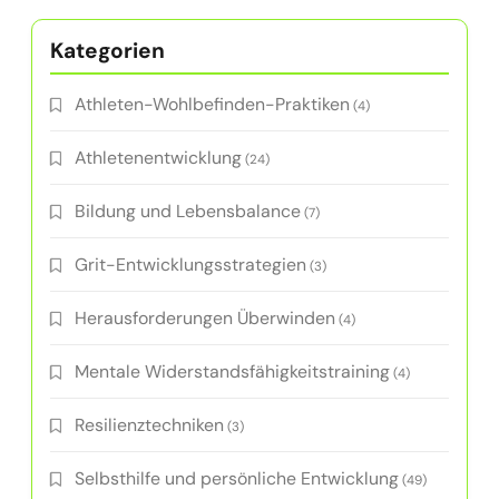
Kategorien
Athleten-Wohlbefinden-Praktiken
(4)
Athletenentwicklung
(24)
Bildung und Lebensbalance
(7)
Grit-Entwicklungsstrategien
(3)
Herausforderungen Überwinden
(4)
Mentale Widerstandsfähigkeitstraining
(4)
Resilienztechniken
(3)
Selbsthilfe und persönliche Entwicklung
(49)