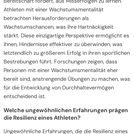
die Fähigkeit, Hindernisse in sportlichen
Bestrebungen zu überwinden.
Wie beeinflusst eine Wachstumsmentalität
das Durchhaltevermögen?
Eine Wachstumsmentalität verbessert das
Durchhaltevermögen, indem sie Resilienz und die
Bereitschaft fördert, aus Misserfolgen zu lernen.
Athleten mit einer Wachstumsmentalität
betrachten Herausforderungen als
Wachstumschancen, was ihre Hartnäckigkeit
stärkt. Diese einzigartige Perspektive ermöglicht es
ihnen, Hindernisse effektiver zu überwinden, was
letztendlich zu größerem Erfolg in ihren sportlichen
Bestrebungen führt. Forschungen zeigen, dass
Personen mit einer Wachstumsmentalität eher