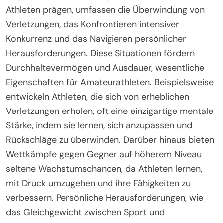
bereit sind, anstrengende Übungen zu machen, was
für die Entwicklung von Durchhaltevermögen
entscheidend ist.
Welche ungewöhnlichen Erfahrungen prägen
die Resilienz eines Athleten?
Ungewöhnliche Erfahrungen, die die Resilienz eines
Athleten prägen, umfassen die Überwindung von
Verletzungen, das Konfrontieren intensiver
Konkurrenz und das Navigieren persönlicher
Herausforderungen. Diese Situationen fördern
Durchhaltevermögen und Ausdauer, wesentliche
Eigenschaften für Amateurathleten. Beispielsweise
entwickeln Athleten, die sich von erheblichen
Verletzungen erholen, oft eine einzigartige mentale