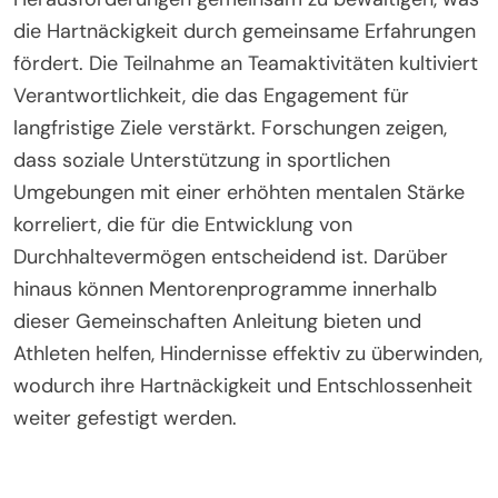
Diese Herausforderungen erfordern Praktiken des
Durchhaltevermögens, um Resilienz und
Anpassungsfähigkeit bei Amateurathleten zu
fördern.
Wie können regionale Sportgemeinschaften
die Entwicklung von Durchhaltevermögen
fördern?
Regionale Sportgemeinschaften können die
Entwicklung von Durchhaltevermögen erheblich
fördern, indem sie ein unterstützendes Umfeld
schaffen und Resilienz fördern. Diese
Gemeinschaften bieten Athleten die Möglichkeit,
Herausforderungen gemeinsam zu bewältigen, was
die Hartnäckigkeit durch gemeinsame Erfahrungen