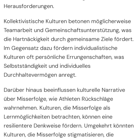
Wie können kulturelle
Unterschiede die Praktiken des
Durchhaltevermögens
beeinflussen?
Kulturelle Unterschiede prägen die Praktiken des
Durchhaltevermögens bei Amateurathleten
erheblich. Diese Variationen beeinflussen
Motivation, Resilienz und Herangehensweisen an
Herausforderungen.