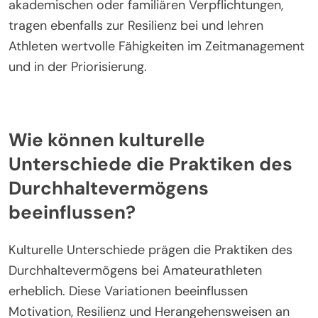
Stärke, indem sie lernen, sich anzupassen und
Rückschläge zu überwinden. Darüber hinaus bieten
Wettkämpfe gegen Gegner auf höherem Niveau
seltene Wachstumschancen, da Athleten lernen,
mit Druck umzugehen und ihre Fähigkeiten zu
verbessern. Persönliche Herausforderungen, wie
das Gleichgewicht zwischen Sport und
akademischen oder familiären Verpflichtungen,
tragen ebenfalls zur Resilienz bei und lehren
Athleten wertvolle Fähigkeiten im Zeitmanagement
und in der Priorisierung.