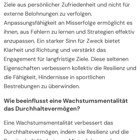
Amateurathleten wird oft von seltenen
Eigenschaften wie intrinsischer Motivation,
Anpassungsfähigkeit an Misserfolge und einem
starken Sinn für Zweck beeinflusst. Diese
Eigenschaften befähigen Athleten, durch
Herausforderungen und Rückschläge
durchzuhalten. Intrinsische Motivation treibt sie an,
Ziele aus persönlicher Zufriedenheit und nicht für
externe Belohnungen zu verfolgen.
Anpassungsfähigkeit an Misserfolge ermöglicht es
ihnen, aus Fehlern zu lernen und Strategien effektiv
anzupassen. Ein starker Sinn für Zweck bietet
Klarheit und Richtung und verstärkt das
Engagement für langfristige Ziele. Diese seltenen
Eigenschaften verbessern kollektiv die Resilienz und