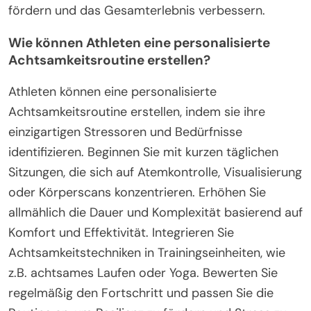
Um Achtsamkeitstechniken effektiv zu
implementieren, sollten Amateurathleten sich auf
Konsistenz, Einfachheit und Integration in ihre
Trainingsroutine konzentrieren. Regelmäßige Praxis
verbessert die Stressreduzierung und baut
Resilienz auf. Beginnen Sie mit kurzen Sitzungen und
erhöhen Sie allmählich die Dauer. Integrieren Sie
Atemübungen, Körperscans oder
Visualisierungstechniken vor und nach dem
Training. Verfolgen Sie den Fortschritt, um die
Motivation aufrechtzuerhalten und die Techniken
bei Bedarf anzupassen. Die Teilnahme an Gruppen-
Achtsamkeitssitzungen kann auch die
Gemeinschaftsunterstützung und Verantwortung
fördern und das Gesamterlebnis verbessern.