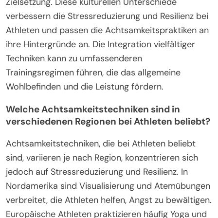
Verschiedene Kulturen prägen
Achtsamkeitspraktiken für Athleten, indem sie
einzigartige Philosophien und Techniken integrieren.
Beispielsweise betonen östliche Traditionen
Meditation und Atemübungen, die geistige Klarheit
fördern. Im Gegensatz dazu konzentrieren sich
westliche Ansätze oft auf kognitive Strategien und
Zielsetzung. Diese kulturellen Unterschiede
verbessern die Stressreduzierung und Resilienz bei
Athleten und passen die Achtsamkeitspraktiken an
ihre Hintergründe an. Die Integration vielfältiger
Techniken kann zu umfassenderen
Trainingsregimen führen, die das allgemeine
Wohlbefinden und die Leistung fördern.
Welche Achtsamkeitstechniken sind in