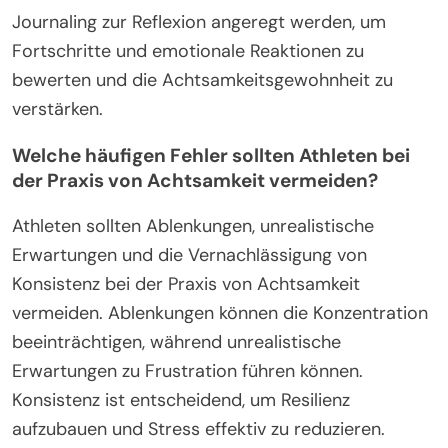
Welche Schritte sollten unternommen werden, um
Achtsamkeit in das Training zu integrieren?
Um Achtsamkeit in das Training zu integrieren,
sollten Athleten einen strukturierten Ansatz
verfolgen. Zuerst sollte ein regelmäßiger
Übungszeitplan festgelegt werden, der täglich Zeit
für Achtsamkeitsübungen einplant. Als Nächstes
sollten Atemtechniken integriert werden, um die
Konzentration zu verbessern und Angst während
der Trainingseinheiten zu reduzieren. Darüber
hinaus sollten Visualisierungsstrategien verwendet
werden, um die Leistung mental zu proben und
Resilienz zu fördern. Schließlich sollte durch
Journaling zur Reflexion angeregt werden, um