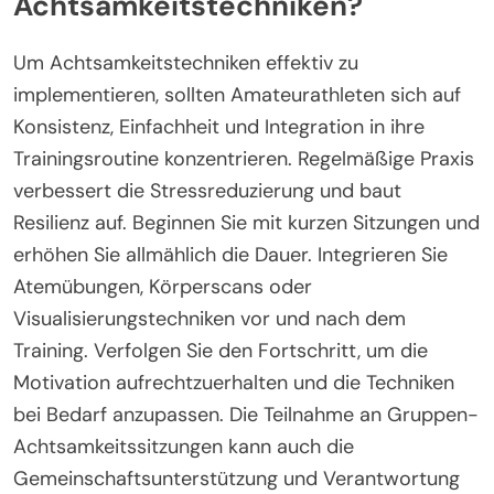
Einklang mit den regionalen kulturellen Werten und
fördert gleichzeitig die sportliche Gesamtleistung.
Was sind die besten Praktiken
zur Implementierung von
Achtsamkeitstechniken?