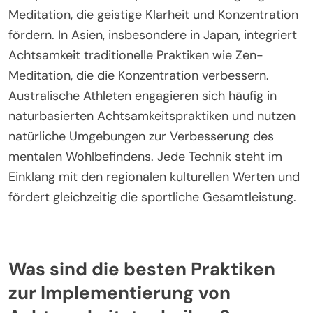
verschiedenen Regionen bei Athleten beliebt?
Achtsamkeitstechniken, die bei Athleten beliebt
sind, variieren je nach Region, konzentrieren sich
jedoch auf Stressreduzierung und Resilienz. In
Nordamerika sind Visualisierung und Atemübungen
verbreitet, die Athleten helfen, Angst zu bewältigen.
Europäische Athleten praktizieren häufig Yoga und
Meditation, die geistige Klarheit und Konzentration
fördern. In Asien, insbesondere in Japan, integriert
Achtsamkeit traditionelle Praktiken wie Zen-
Meditation, die die Konzentration verbessern.
Australische Athleten engagieren sich häufig in
naturbasierten Achtsamkeitspraktiken und nutzen
natürliche Umgebungen zur Verbesserung des
mentalen Wohlbefindens. Jede Technik steht im