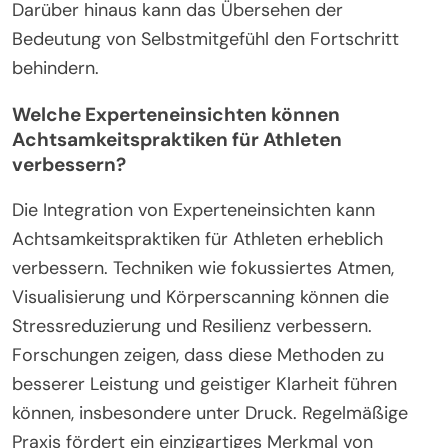
Fortschritte und emotionale Reaktionen zu
bewerten und die Achtsamkeitsgewohnheit zu
verstärken.
Welche häufigen Fehler sollten Athleten bei
der Praxis von Achtsamkeit vermeiden?
Athleten sollten Ablenkungen, unrealistische
Erwartungen und die Vernachlässigung von
Konsistenz bei der Praxis von Achtsamkeit
vermeiden. Ablenkungen können die Konzentration
beeinträchtigen, während unrealistische
Erwartungen zu Frustration führen können.
Konsistenz ist entscheidend, um Resilienz
aufzubauen und Stress effektiv zu reduzieren.
Darüber hinaus kann das Übersehen der
Bedeutung von Selbstmitgefühl den Fortschritt