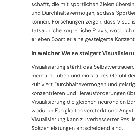
schafft, die mit sportlichen Zielen überei
und Durchhaltevermögen, sodass Sportler E
können. Forschungen zeigen, dass Visualis
tatsächliche körperliche Praxis, wodurch
erleben Sportler eine gesteigerte Konzentr
In welcher Weise steigert Visualisier
Visualisierung stärkt das Selbstvertrauen,
mental zu üben und ein starkes Gefühl der
kultiviert Durchhaltevermögen und geistige
konzentrieren und Herausforderungen üb
Visualisierung die gleichen neuronalen Bah
wodurch Fähigkeiten verstärkt und Angst 
Visualisierung kann zu verbesserter Resilie
Spitzenleistungen entscheidend sind.