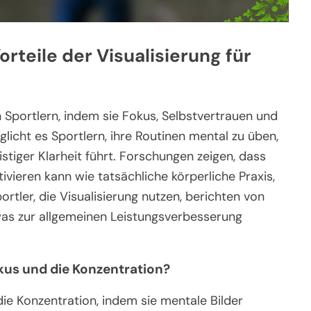
orteile der Visualisierung für
n Sportlern, indem sie Fokus, Selbstvertrauen und
licht es Sportlern, ihre Routinen mental zu üben,
iger Klarheit führt. Forschungen zeigen, dass
ivieren kann wie tatsächliche körperliche Praxis,
rtler, die Visualisierung nutzen, berichten von
was zur allgemeinen Leistungsverbesserung
kus und die Konzentration?
ie Konzentration, indem sie mentale Bilder