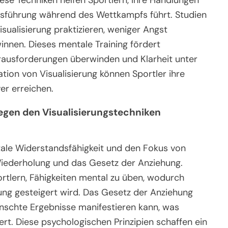
ese Techniken helfen Sportlern, ihre Handlungen
usführung während des Wettkampfs führt. Studien
Visualisierung praktizieren, weniger Angst
nnen. Dieses mentale Training fördert
ausforderungen überwinden und Klarheit unter
tion von Visualisierung können Sportler ihre
ver erreichen.
iegen den Visualisierungstechniken
tale Widerstandsfähigkeit und den Fokus von
 Wiederholung und das Gesetz der Anziehung.
rtlern, Fähigkeiten mental zu üben, wodurch
ung gesteigert wird. Das Gesetz der Anziehung
ünschte Ergebnisse manifestieren kann, was
t. Diese psychologischen Prinzipien schaffen ein