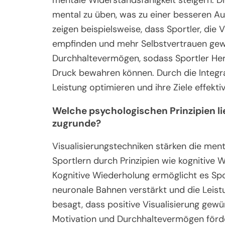
mentale Widerstandsfähigkeit steigern. Di
mental zu üben, was zu einer besseren A
zeigen beispielsweise, dass Sportler, die 
empfinden und mehr Selbstvertrauen gewi
Durchhaltevermögen, sodass Sportler Her
Druck bewahren können. Durch die Integra
Leistung optimieren und ihre Ziele effekti
Welche psychologischen Prinzipien l
zugrunde?
Visualisierungstechniken stärken die men
Sportlern durch Prinzipien wie kognitive
Kognitive Wiederholung ermöglicht es Spo
neuronale Bahnen verstärkt und die Leist
besagt, dass positive Visualisierung gew
Motivation und Durchhaltevermögen förder