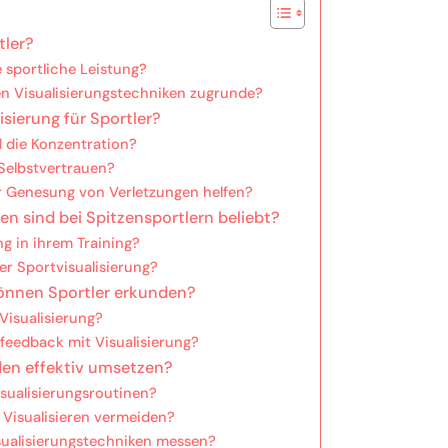
tler?
 sportliche Leistung?
en Visualisierungstechniken zugrunde?
isierung für Sportler?
d die Konzentration?
 Selbstvertrauen?
r Genesung von Verletzungen helfen?
en sind bei Spitzensportlern beliebt?
g in ihrem Training?
der Sportvisualisierung?
können Sportler erkunden?
 Visualisierung?
ofeedback mit Visualisierung?
den effektiv umsetzen?
isualisierungsroutinen?
m Visualisieren vermeiden?
isualisierungstechniken messen?