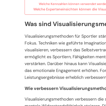
Welche Kennzahlen können verwendet werden,
Welche Experteneinsichten können die Visua
Was sind Visualisierungsm
Visualisierungsmethoden für Sportler stä
Fokus. Techniken wie geführte Imagination
visualisieren, verbessern das Selbstvertr
ermöglicht es Sportlern, Fähigkeiten men
verstärken. Darüber hinaus kann Visualisi
das emotionale Engagement erhöhen. For
Leistungsergebnisse erheblich verbesser
Wie verbessern Visualisierungsmetho
Visualisierungsmethoden verbessern die s