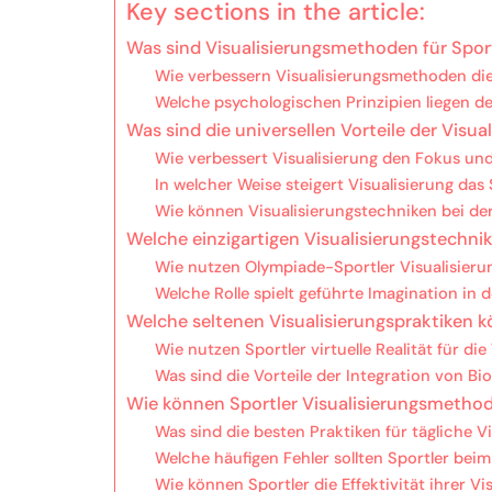
Key sections in the article:
Was sind Visualisierungsmethoden für Spor
Wie verbessern Visualisierungsmethoden die
Welche psychologischen Prinzipien liegen d
Was sind die universellen Vorteile der Visual
Wie verbessert Visualisierung den Fokus un
In welcher Weise steigert Visualisierung das
Wie können Visualisierungstechniken bei de
Welche einzigartigen Visualisierungstechnik
Wie nutzen Olympiade-Sportler Visualisierun
Welche Rolle spielt geführte Imagination in 
Welche seltenen Visualisierungspraktiken 
Wie nutzen Sportler virtuelle Realität für die
Was sind die Vorteile der Integration von Bi
Wie können Sportler Visualisierungsmetho
Was sind die besten Praktiken für tägliche V
Welche häufigen Fehler sollten Sportler bei
Wie können Sportler die Effektivität ihrer V