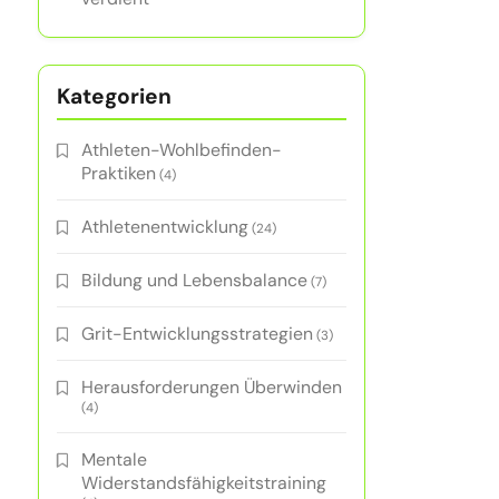
Kategorien
Athleten-Wohlbefinden-
Praktiken
(4)
Athletenentwicklung
(24)
Bildung und Lebensbalance
(7)
Grit-Entwicklungsstrategien
(3)
Herausforderungen Überwinden
(4)
Mentale
Widerstandsfähigkeitstraining