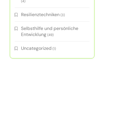
(4)
Resilienztechniken
(3)
Selbsthilfe und persönliche
Entwicklung
(49)
Uncategorized
(1)