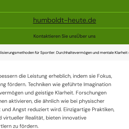
humboldt-heute.de
Kontaktieren Sie uns
Über uns
lisierungsmethoden für Sportler: Durchhaltevermögen und mentale Klarheit 
essern die Leistung erheblich, indem sie Fokus,
ng fördern. Techniken wie geführte Imagination
evermögen und geistige Klarheit. Forschungen
n aktivieren, die ähnlich wie bei physischer
 und Angst reduziert wird. Einzigartige Praktiken,
virtueller Realität, bieten innovative
tlern zu fördern.