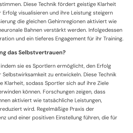
nstimmen. Diese Technik fördert geistige Klarheit
rfolg visualisieren und ihre Leistung steigern
ierung die gleichen Gehirnregionen aktiviert wie
 neuronale Bahnen verstärkt werden. Infolgedessen
ation und ein tieferes Engagement für ihr Training.
ung das Selbstvertrauen?
 indem sie es Sportlern ermöglicht, den Erfolg
 Selbstwirksamkeit zu entwickeln. Diese Technik
 Klarheit, sodass Sportler sich auf ihre Ziele
erwinden können. Forschungen zeigen, dass
nen aktiviert wie tatsächliche Leistungen,
reduziert wird. Regelmäßige Praxis der
nz und einer positiven Einstellung führen, die für